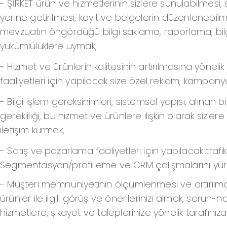
- ŞİRKET ürün ve hizmetlerinin sizlere sunulabilmesi, 
yerine getirilmesi, kayıt ve belgelerin düzenlenebilm
mevzuatın öngördüğü bilgi saklama, raporlama, bilg
yükümlülüklere uymak,
- Hizmet ve ürünlerin kalitesinin artırılmasına yönel
faaliyetleri için yapılacak size özel reklam, kampan
- Bilgi işlem gereksinimleri, sistemsel yapısı, alınan b
gerekliliği, bu hizmet ve ürünlere ilişkin olarak sizler
iletişim kurmak,
- Satış ve pazarlama faaliyetleri için yapılacak trafik 
Segmentasyon/profilleme ve CRM çalışmalarını yü
- Müşteri memnuniyetinin ölçümlenmesi ve artırılmas
ürünler ile ilgili görüş ve önerilerinizi almak, sorun-h
hizmetlere, şikayet ve taleplerinize yönelik tarafınıza