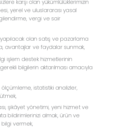
sizlere karşı olan yükümlülüklerimizin
esi, yerel ve uluslararası yasal
ilendirme, vergi ve sair
ik yapılacak olan satış ve pazarlama
ya, avantajlar ve faydalar sunmak,
ilgi işlem destek hizmetlerinin
e gerekli bilgilerin aktarılması amacıyla
ölçümleme, istatistiki analizler,
rütmek,
ı, şikâyet yönetimi, yeni hizmet ve
ata bildirimlerinizi almak, ürün ve
 bilgi vermek,