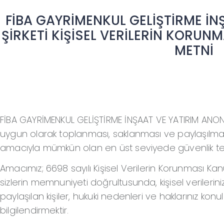
FİBA GAYRİMENKUL GELİŞTİRME İN
ŞİRKETİ KİŞİSEL VERİLERİN KORU
METNİ
FİBA GAYRİMENKUL GELİŞTİRME İNŞAAT VE YATIRIM ANONİM 
uygun olarak toplanması, saklanması ve paylaşılması
amacıyla mümkün olan en üst seviyede güvenlik tedb
Amacımız; 6698 sayılı Kişisel Verilerin Korunması 
sizlerin memnuniyeti doğrultusunda, kişisel verilerini
paylaşılan kişiler, hukuki nedenleri ve haklarınız konu
bilgilendirmektir.