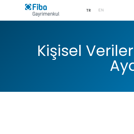
TR
EN
Kişisel Veri
Ay