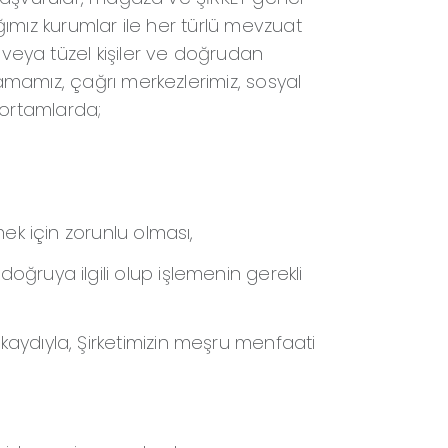
ğımız kurumlar ile her türlü mevzuat
veya tüzel kişiler ve doğrudan
amamız, çağrı merkezlerimiz, sosyal
 ortamlarda;
mek için zorunlu olması,
ğruya ilgili olup işlemenin gerekli
aydıyla, Şirketimizin meşru menfaati