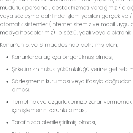
müdürlük personeli, destek hizmeti verdiğimiz / aldı
veya sözleşme dahilinde işlem yapılan gerçek ve / 
otomatik sistemler (İnternet sitemiz ve mobil uygul
medya hesaplarımız) ile sözlü, yazılı veya elektronik
Kanun’un 5. ve 6. maddesinde belirtilmiş olan;
Kanunlarda açıkça öngörülmüş olması,
Şirketimizin hukuki yükümlülüğü yerine getirebil
Sözleşmenin kurulması veya ifasıyla doğrudan do
olması,
Temel hak ve özgürlüklerinize zarar vermemek k
için işlemenin zorunlu olması,
Tarafınızca alenileştirilmiş olması,