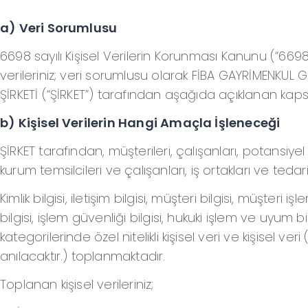
a) Veri Sorumlusu
6698 sayılı Kişisel Verilerin Korunması Kanunu (“6698 
verileriniz; veri sorumlusu olarak FİBA GAYRİMENKUL 
ŞİRKETİ (“ŞİRKET”) tarafından aşağıda açıklanan k
b) Kişisel Verilerin Hangi Amaçla İşleneceği
ŞİRKET tarafından, müşterileri, çalışanları, potansiyel
kurum temsilcileri ve çalışanları, iş ortakları ve tedar
Kimlik bilgisi, iletişim bilgisi, müşteri bilgisi, müşteri iş
bilgisi, işlem güvenliği bilgisi, hukuki işlem ve uyum bi
kategorilerinde özel nitelikli kişisel veri ve kişisel veri (İ
anılacaktır.) toplanmaktadır.
Toplanan kişisel verileriniz;