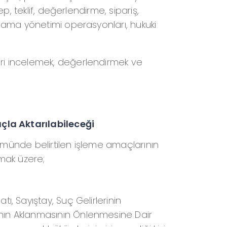
p, teklif, değerlendirme, sipariş,
ulama yönetimi operasyonları, hukuki
ri incelemek, değerlendirmek ve
açla Aktarılabileceği
ölümünde belirtilen işleme amaçlarının
olmak üzere;
, Sayıştay, Suç Gelirlerinin
nın Aklanmasının Önlenmesine Dair