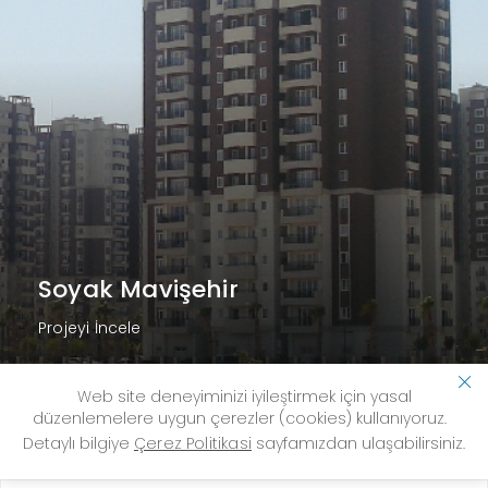
Soyak Mavişehir
Projeyi İncele
Web site deneyiminizi iyileştirmek için yasal
düzenlemelere uygun çerezler (cookies) kullanıyoruz.
Detaylı bilgiye
Çerez Politikasi
sayfamızdan ulaşabilirsiniz.